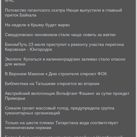
МЧС
Потомство гигантского осетра Нюши выпустили в главный
приток Байкала
На неделе в Крыму будет жарко
Свердловских чиновников стали чаще ловить за взятки
БиномПуть 23 июля приступит к ремонту участка перегона
Кировская - Юнгородок
Экологи: Купаться в калининградских заливах стало опасно
для жизни
В Верхнем Мамоне к Дню строителя откроют ФОК
Библиотека на Татышеве откроется во вторник
Австрийский велогонщик Вольфганг Фашинг за сутки проедет
Приморье
Сомали грозит массовый голод, предупредила группа
гуманитарных организаций
Только на шести пляжах Татарстана вода соответствует
гигиеническим нормам