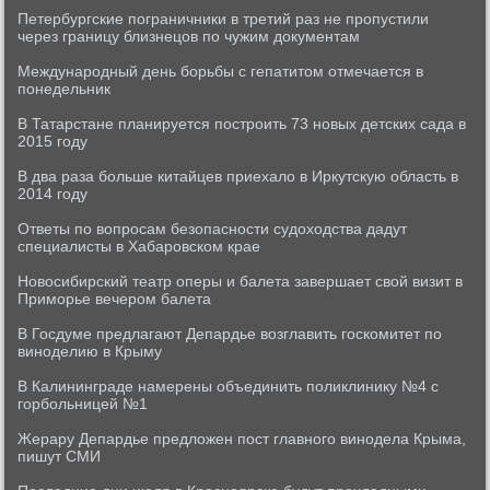
Петербургские пограничники в третий раз не пропустили
через границу близнецов по чужим документам
Международный день борьбы с гепатитом отмечается в
понедельник
В Татарстане планируется построить 73 новых детских сада в
2015 году
В два раза больше китайцев приехало в Иркутскую область в
2014 году
Ответы по вопросам безопасности судоходства дадут
специалисты в Хабаровском крае
Новосибирский театр оперы и балета завершает свой визит в
Приморье вечером балета
В Госдуме предлагают Депардье возглавить госкомитет по
виноделию в Крыму
В Калининграде намерены объединить поликлинику №4 с
горбольницей №1
Жерару Депардье предложен пост главного винодела Крыма,
пишут СМИ