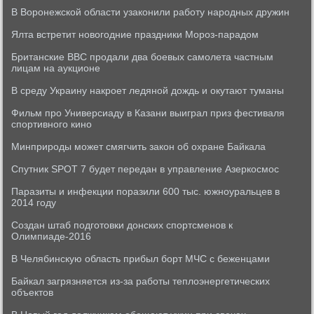
В Воронежской области узаконили работу народных дружин
Ялта встретит новогодние праздники Мороз-парадом
Британские ВВС продали два боевых самолета частным
лицам на аукционе
В среду Украину накроет ледяной дождь и окутают туманы
Фильм про Универсиаду в Казани выиграл приз фестиваля
спортивного кино
Минприроды может смягчить закон об охране Байкала
Спутник SPOT 7 будет передан в управление Азеркосмос
Паразиты и инфекции поразили 600 тыс. южноуральцев в
2014 году
Создан штаб подготовки донских спортсменов к
Олимпиаде-2016
В Челябинскую область прибыл борт МЧС с беженцами
Байкал загрязняется из-за работы теплоэнергетических
объектов