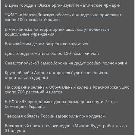
В День города в Омске организуют тематические ярмарки
УФМС: в Новосибирскую область еженедельно приезжают
около 100 граждан Украины
В Челябинске на территориях школ могут появиться
дошкольные учреждения
Боливийским детям разрешили трудиться
День города отметили более 130 тысяч липчан
Севастопольской самообороне не дадут особых полномочий
Крупнейший в Астане авторынок будет снесен из-за
строительства дороги
На создание зеленых Обручальных колец в Красноярске ушло
около 700 растений и цветов
В РФ в 397 временных пунктах размещены почти 27 тыс
беженцев с Украины
Тверская область России заговорила по-молдавски
Бесплатный прокат велосипедов в Минске будет работать до
31 августа