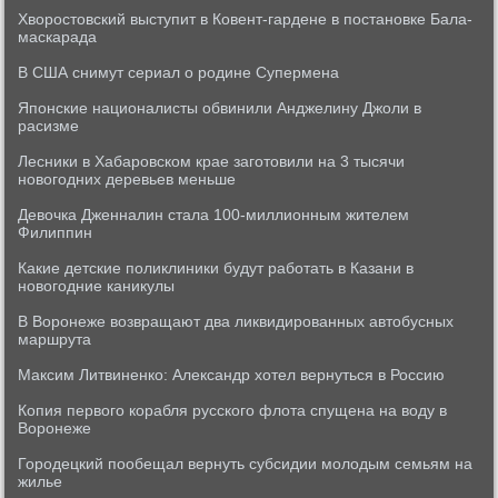
Хворостовский выступит в Ковент-гардене в постановке Бала-
маскарада
В США снимут сериал о родине Супермена
Японские националисты обвинили Анджелину Джоли в
расизме
Лесники в Хабаровском крае заготовили на 3 тысячи
новогодних деревьев меньше
Девочка Дженналин стала 100-миллионным жителем
Филиппин
Какие детские поликлиники будут работать в Казани в
новогодние каникулы
В Воронеже возвращают два ликвидированных автобусных
маршрута
Максим Литвиненко: Александр хотел вернуться в Россию
Копия первого корабля русского флота спущена на воду в
Воронеже
Городецкий пообещал вернуть субсидии молодым семьям на
жилье