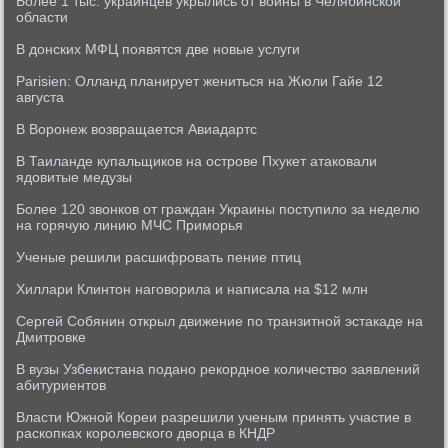
Более 1 тыс. украинцев укрылись от войны в Челябинской
области
В донских МФЦ появятся две новые услуги
Parisien: Олланд планирует жениться на Жюли Гайе 12
августа
В Воронеж возвращается Авиадартс
В Таиланде купальщиков на острове Пхукет атаковали
ядовитые медузы
Более 120 звонков от граждан Украины поступило за неделю
на горячую линию МЧС Приморья
Ученые решили расшифровать пение птиц
Хиллари Клинтон наговорила и написала на $12 млн
Сергей Собянин открыл движение по транзитной эстакаде на
Дмитровке
В вузы Узбекистана подано рекордное количество заявлений
абитуриентов
Власти Южной Кореи разрешили ученым принять участие в
раскопках королевского дворца в КНДР