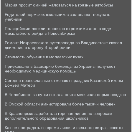
Мэрия просит омичей жаловаться на грязные автобусы
Родителей пермских школьников заставляют покупать
учебники
Полицейские ловили гонщиков с громкими авто в ходе
масштабного рейда в Новосибирске
Ремонт Некрасовского путепровода во Владивостоке сковал
движение в сторону Второй речки
Стоимость обучения в молдавских вузах
Приехавшие в Башкирию беженцы из Украины получают
необходимую медицинскую помощь
Сегодня православные отмечают праздник Казанской иконы
Божьей Матери
В Челябинске за сутки выпала почти месячная норма осадков
В Омской области амнистировали более тысячи человек
В Красноярске заработала горячая линия по вопросам
дополнительного образования школьников
Как не пострадать во время ливня и сильного ветра - советы