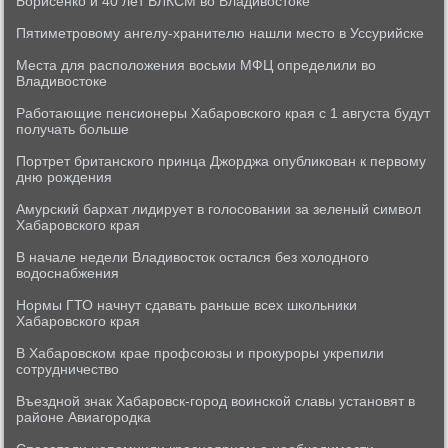
Борисенко и 40 лет ВЛКСМ во Владивостоке
Пятиметровому ангелу-хранителю нашли место в Уссурийске
Места для расположения восьми МФЦ определили во
Владивостоке
Работающие пенсионеры Хабаровского края с 1 августа будут
получать больше
Портрет британского принца Джорджа опубликован к первому
дню рождения
Амурский бархат лидирует в голосовании за зеленый символ
Хабаровского края
В начале недели Владивосток остался без холодного
водоснабжения
Нормы ГТО начнут сдавать раньше всех школьники
Хабаровского края
В Хабаровском крае профсоюзы и прокуроры укрепили
сотрудничество
Въездной знак Хабаровск-город воинской славы установят в
районе Авиагородка