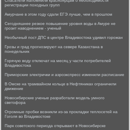
Спасатели напомнили красноярцам о необходимости
регистрации походных групп
Амурчане в этом году сдали ЕГЭ лучше, чем в прошлом
Сегодняшнее резкое повышение уровня воды в Амуре не
грозит наводнением - ученый
Необычный пост ДПС в центре Владивостока удивил горожан
Грозы и град прогнозируют на севере Казахстана в
понедельник
Горячую воду отключат на месяц у части потребителей
Владивостока
Приморские электрички и аэроэкспресс изменили расписание
В Омске на трамвайном кольце в Нефтяниках ограничили
движение
Новосибирские ученые разработали модель умного
светофора
Огромные пробки возникли из-за прокладки теплосетей на
Гоголя во Владивостоке
Парк советского периода открывают в Новосибирске