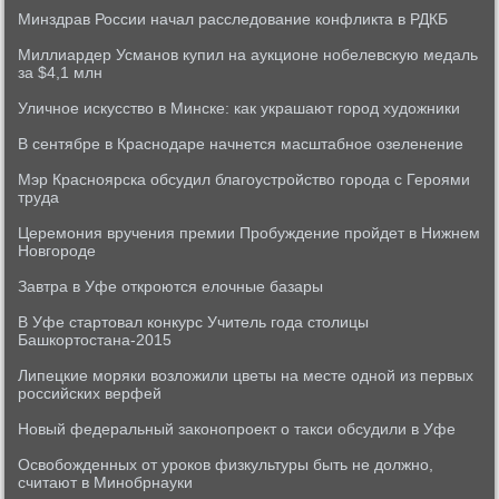
Минздрав России начал расследование конфликта в РДКБ
Миллиардер Усманов купил на аукционе нобелевскую медаль
за $4,1 млн
Уличное искусство в Минске: как украшают город художники
В сентябре в Краснодаре начнется масштабное озеленение
Мэр Красноярска обсудил благоустройство города с Героями
труда
Церемония вручения премии Пробуждение пройдет в Нижнем
Новгороде
Завтра в Уфе откроются елочные базары
В Уфе стартовал конкурс Учитель года столицы
Башкортостана-2015
Липецкие моряки возложили цветы на месте одной из первых
российских верфей
Новый федеральный законопроект о такси обсудили в Уфе
Освобожденных от уроков физкультуры быть не должно,
считают в Минобрнауки