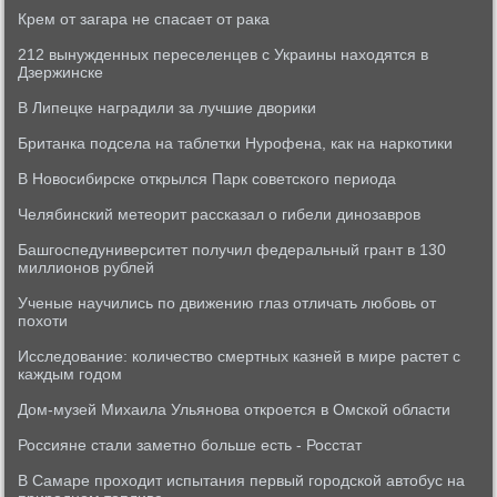
Крем от загара не спасает от рака
212 вынужденных переселенцев с Украины находятся в
Дзержинске
В Липецке наградили за лучшие дворики
Британка подсела на таблетки Нурофена, как на наркотики
В Новосибирске открылся Парк советского периода
Челябинский метеорит рассказал о гибели динозавров
Башгоспедуниверситет получил федеральный грант в 130
миллионов рублей
Ученые научились по движению глаз отличать любовь от
похоти
Исследование: количество смертных казней в мире растет с
каждым годом
Дом-музей Михаила Ульянова откроется в Омской области
Россияне стали заметно больше есть - Росстат
В Самаре проходит испытания первый городской автобус на