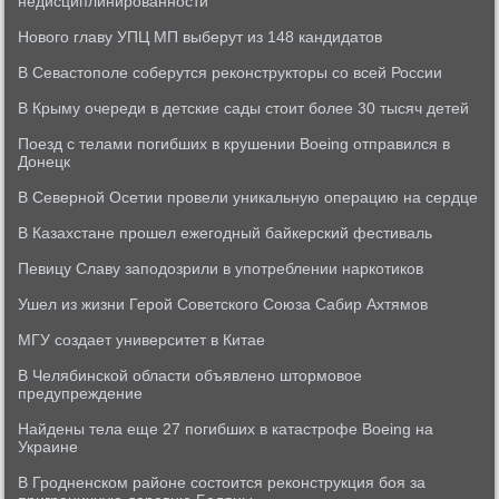
недисциплинированности
Нового главу УПЦ МП выберут из 148 кандидатов
В Севастополе соберутся реконструкторы со всей России
В Крыму очереди в детские сады стоит более 30 тысяч детей
Поезд с телами погибших в крушении Boeing отправился в
Донецк
В Северной Осетии провели уникальную операцию на сердце
В Казахстане прошел ежегодный байкерский фестиваль
Певицу Славу заподозрили в употреблении наркотиков
Ушел из жизни Герой Советского Союза Сабир Ахтямов
МГУ создает университет в Китае
В Челябинской области объявлено штормовое
предупреждение
Найдены тела еще 27 погибших в катастрофе Boeing на
Украине
В Гродненском районе состоится реконструкция боя за