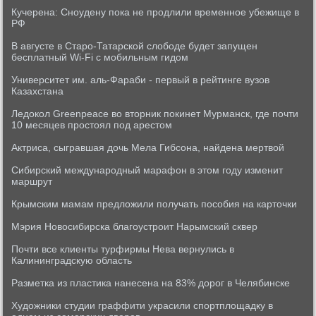
Кучерена: Сноудену пока не продлили временное убежище в
РФ
В августе в Старо-Татарской слободе будет запущен
бесплатный Wi-Fi с мобильным гидом
Университет им. аль-Фараби - первый в рейтинге вузов
Казахстана
Ледокол Greenpeace во вторник покинет Мурманск, где почти
10 месяцев простоял под арестом
Актриса, сыгравшая дочь Мела Гибсона, найдена мертвой
Сибирский международный марафон в этом году изменит
маршрут
Крымским мамам предложили получать пособия на карточки
Мэрия Новосибирска благоустроит Нарымский сквер
Почти все клиенты турфирмы Нева вернулись в
Калининградскую область
Разметка из пластика нанесена на 83% дорог в Челябинске
Художники студии граффити украсили спортплощадку в