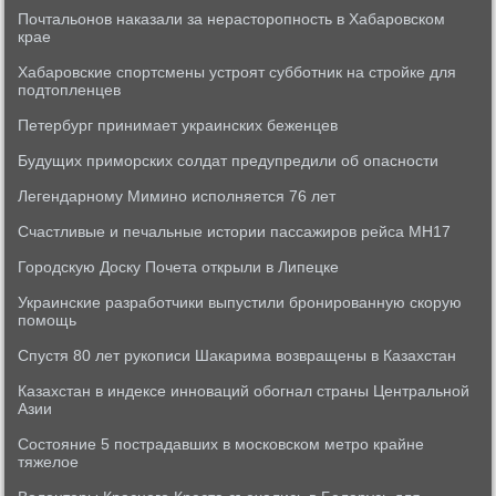
Почтальонов наказали за нерасторопность в Хабаровском
крае
Хабаровские спортсмены устроят субботник на стройке для
подтопленцев
Петербург принимает украинских беженцев
Будущих приморских солдат предупредили об опасности
Легендарному Мимино исполняется 76 лет
Счастливые и печальные истории пассажиров рейса MH17
Городскую Доску Почета открыли в Липецке
Украинские разработчики выпустили бронированную скорую
помощь
Спустя 80 лет рукописи Шакарима возвращены в Казахстан
Казахстан в индексе инноваций обогнал страны Центральной
Азии
Состояние 5 пострадавших в московском метро крайне
тяжелое