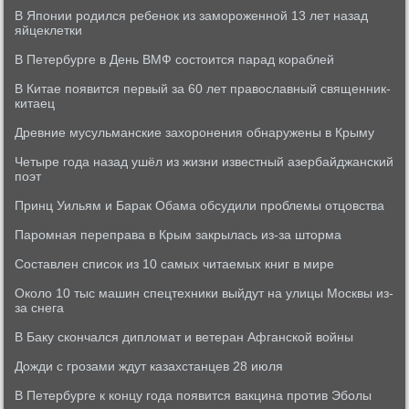
В Японии родился ребенок из замороженной 13 лет назад
яйцеклетки
В Петербурге в День ВМФ состоится парад кораблей
В Китае появится первый за 60 лет православный священник-
китаец
Древние мусульманские захоронения обнаружены в Крыму
Четыре года назад ушёл из жизни известный азербайджанский
поэт
Принц Уильям и Барак Обама обсудили проблемы отцовства
Паромная переправа в Крым закрылась из-за шторма
Составлен список из 10 самых читаемых книг в мире
Около 10 тыс машин спецтехники выйдут на улицы Москвы из-
за снега
В Баку скончался дипломат и ветеран Афганской войны
Дожди с грозами ждут казахстанцев 28 июля
В Петербурге к концу года появится вакцина против Эболы