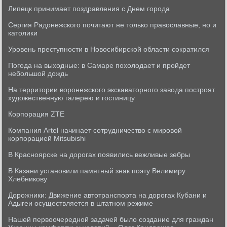
Липецк принимает поздравления с Днем города
Сергия Радонежского почитают не только православные, но и
католики
Уровень преступности в Новосибирской области сократился
Погода на выходные: в Самаре похолодает и пройдет
небольшой дождь
На территории воронежского экскаваторного завода построят
художественную галерею и гостиницу
Корпорация ZTE
Компания Artel начинает сотрудничество с мировой
корпорацией Mitsubishi
В Красноярске на дорогах появились вежливые зебры
В Казани установили памятный знак поэту Велимиру
Хлебникову
Дорожники: Движение автотранспорта на дорогах Кубани и
Адыгеи осуществляется в штатном режиме
Нашей первоочередной задачей было создание для граждан