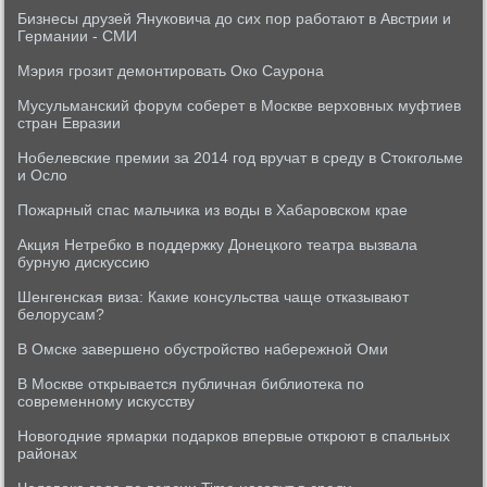
Бизнесы друзей Януковича до сих пор работают в Австрии и
Германии - СМИ
Мэрия грозит демонтировать Око Саурона
Мусульманский форум соберет в Москве верховных муфтиев
стран Евразии
Нобелевские премии за 2014 год вручат в среду в Стокгольме
и Осло
Пожарный спас мальчика из воды в Хабаровском крае
Акция Нетребко в поддержку Донецкого театра вызвала
бурную дискуссию
Шенгенская виза: Какие консульства чаще отказывают
белорусам?
В Омске завершено обустройство набережной Оми
В Москве открывается публичная библиотека по
современному искусству
Новогодние ярмарки подарков впервые откроют в спальных
районах